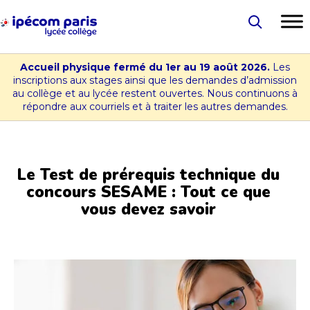
Aller
au
Lycée
contenu
-
Accueil physique fermé du 1er au 19 août 2026.
Les
Collège
inscriptions aux stages ainsi que les demandes d’admission
au collège et au lycée restent ouvertes. Nous continuons à
Ipécom
répondre aux courriels et à traiter les autres demandes.
Paris
Le Test de prérequis technique du
concours SESAME : Tout ce que
vous devez savoir