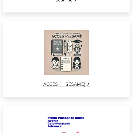
Sésame ↗
ACCES ( + SESAME) ↗