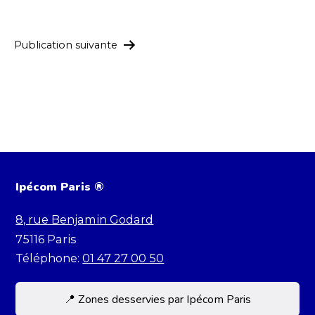
de
l’article
Publication suivante
Ipécom Paris ®
8, rue Benjamin Godard
75116
Paris
Téléphone:
01 47 27 00 50
📍 Zones desservies par Ipécom Paris