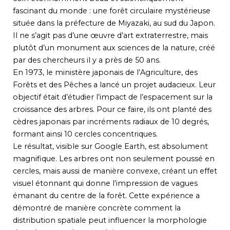
fascinant du monde : une forêt circulaire mystérieuse
située dans la préfecture de Miyazaki, au sud du Japon.
Il ne s’agit pas d’une œuvre d’art extraterrestre, mais
plutôt d’un monument aux sciences de la nature, créé
par des chercheurs il y a près de 50 ans.
En 1973, le ministère japonais de l’Agriculture, des
Forêts et des Pêches a lancé un projet audacieux. Leur
objectif était d’étudier l’impact de l’espacement sur la
croissance des arbres. Pour ce faire, ils ont planté des
cèdres japonais par incréments radiaux de 10 degrés,
formant ainsi 10 cercles concentriques.
Le résultat, visible sur Google Earth, est absolument
magnifique. Les arbres ont non seulement poussé en
cercles, mais aussi de manière convexe, créant un effet
visuel étonnant qui donne l’impression de vagues
émanant du centre de la forêt. Cette expérience a
démontré de manière concrète comment la
distribution spatiale peut influencer la morphologie