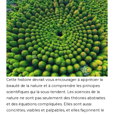
Cette histoire devrait vous encourager à apprécier la
beauté de la nature et à comprendre les principes
scientifiques qui la sous-tendent. Les sciences de la
nature ne sont pas seulement des théories abstraites
et des équations compliquées. Elles sont aussi
concrètes, visibles et palpables, et elles façonnent le