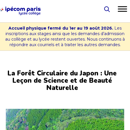
Aller
au
Lycée
contenu
-
Accueil physique fermé du 1er au 19 août 2026.
Les
Collège
inscriptions aux stages ainsi que les demandes d’admission
au collège et au lycée restent ouvertes. Nous continuons à
Ipécom
répondre aux courriels et à traiter les autres demandes.
Paris
La Forêt Circulaire du Japon : Une
Leçon de Science et de Beauté
Naturelle