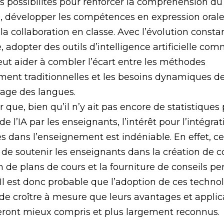
 possibilités pour renforcer la compréhension du
, développer les compétences en expression orale 
 la collaboration en classe. Avec l’évolution consta
, adopter des outils d’intelligence artificielle co
t aider à combler l’écart entre les méthodes
ent traditionnelles et les besoins dynamiques d
sage des langues.
er que, bien qu’il n’y ait pas encore de statistiques
n de l’IA par les enseignants, l’intérêt pour l’intégra
s dans l’enseignement est indéniable. En effet, ce
l de soutenir les enseignants dans la création de 
on de plans de cours et la fourniture de conseils pe
 Il est donc probable que l’adoption de ces techno
de croître à mesure que leurs avantages et applic
eront mieux compris et plus largement reconnus.