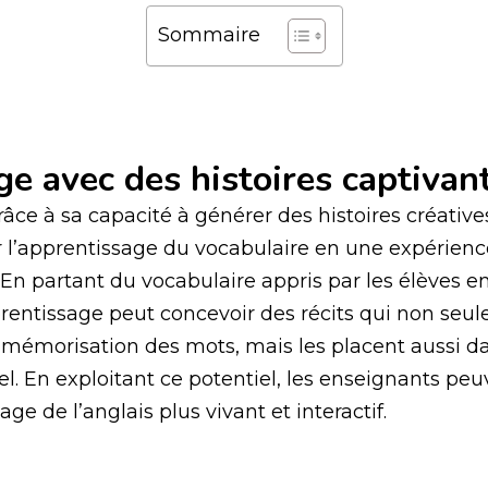
Sommaire
ge avec des histoires captivan
âce à sa capacité à générer des histoires créative
 l’apprentissage du vocabulaire en une expérienc
 En partant du vocabulaire appris par les élèves en
pprentissage peut concevoir des récits qui non seu
la mémorisation des mots, mais les placent aussi d
el. En exploitant ce potentiel, les enseignants pe
age de l’anglais plus vivant et interactif.