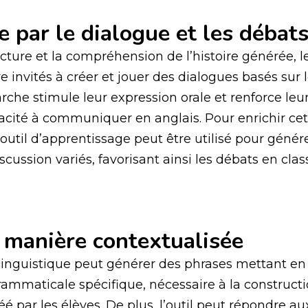
e par le dialogue et les débat
lecture et la compréhension de l’histoire générée, l
 invités à créer et jouer des dialogues basés sur le
che stimule leur expression orale et renforce leu
acité à communiquer en anglais. Pour enrichir cet
’outil d’apprentissage peut être utilisé pour génér
scussion variés, favorisant ainsi les débats en clas
 manière contextualisée
linguistique peut générer des phrases mettant en
rammaticale spécifique, nécessaire à la construct
éé par les élèves. De plus, l’outil peut répondre a