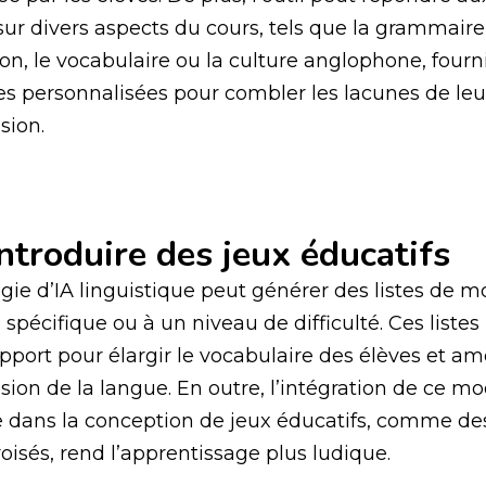
sur divers aspects du cours, tels que la grammaire,
on, le vocabulaire ou la culture anglophone, fourn
s personnalisées pour combler les lacunes de leu
ion.
introduire des jeux éducatifs
gie d’IA linguistique peut générer des listes de m
spécifique ou à un niveau de difficulté. Ces liste
upport pour élargir le vocabulaire des élèves et amé
on de la langue. En outre, l’intégration de ce m
e dans la conception de jeux éducatifs, comme de
oisés, rend l’apprentissage plus ludique.