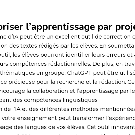
oriser l’apprentissage par proj
me d’IA peut être un excellent outil de correction 
ion des textes rédigés par les élèves. En soumetta
outil, les élèves pourront identifier leurs erreurs et 
eurs compétences rédactionnelles. De plus, en trava
s thématiques en groupe, ChatGPT peut être util
ce précieuse pour la recherche et la rédaction. Ce
courage la collaboration et l’apprentissage par les
pant des compétences linguistiques.
on de l’IA et des différentes méthodes mentionnée
s votre enseignement peut transformer l’expérien
sage des langues de vos élèves. Cet outil innovant