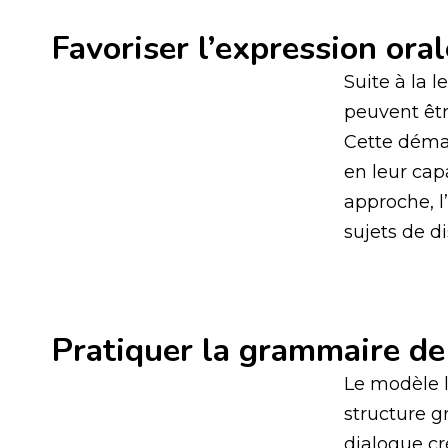
Favoriser l’expression oral
Suite à la 
peuvent être
Cette démar
en leur cap
approche, l
sujets de di
Pratiquer la grammaire de
Le modèle 
structure g
dialogue cr