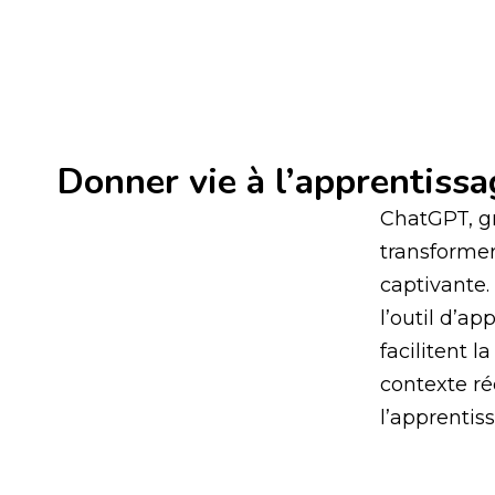
Donner vie à l’apprentissa
ChatGPT, gr
transformer
captivante.
l’outil d’a
facilitent 
contexte ré
l’apprentiss