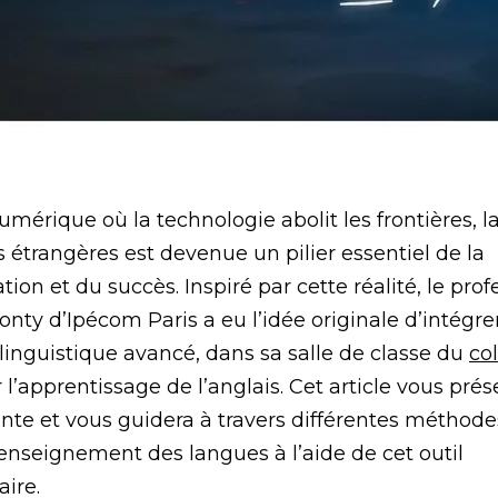
numérique où la technologie abolit les frontières, l
 étrangères est devenue un pilier essentiel de la
on et du succès. Inspiré par cette réalité, le prof
nty d’Ipécom Paris a eu l’idée originale d’intégr
inguistique avancé, dans sa salle de classe du
co
 l’apprentissage de l’anglais. Cet article vous prés
nte et vous guidera à travers différentes méthode
’enseignement des langues à l’aide de cet outil
aire.