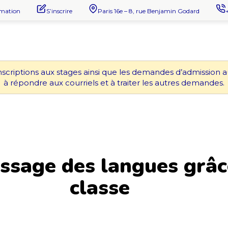
rmation
S’inscrire
Paris 16e – 8, rue Benjamin Godard
nscriptions aux stages ainsi que les demandes d’admission 
à répondre aux courriels et à traiter les autres demandes.
tissage des langues grâ
classe