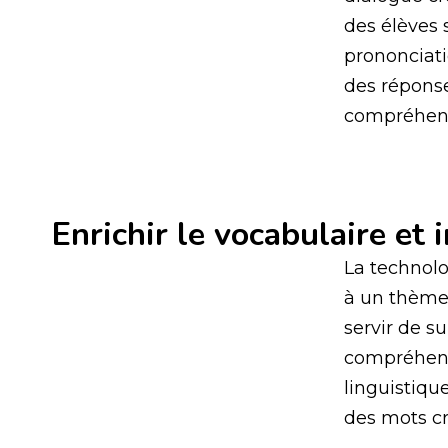
des élèves 
prononciati
des réponse
compréhens
Enrichir le vocabulaire et 
La technolo
à un thème 
servir de s
compréhensi
linguistiqu
des mots cr