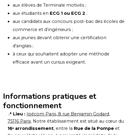
aux élèves de Terminale motivés ;
aux étudiants en
ECG 1 ou ECG 2
;
aux candidats aux concours post-bac des écoles de
commerce et d’ingénieurs ;
aux jeunes devant obtenir une certification
d’anglais ;
à ceux qui souhaitent adopter une méthode
efficace avant un cursus exigeant.
Informations pratiques et
fonctionnement
📍
Lieu :
Ipécom Paris, 8 rue Benjamin Godard,
75116 Paris
. Notre établissement est situé au cœur du
16ᵉ arrondissement
, entre la
Rue de la Pompe
et