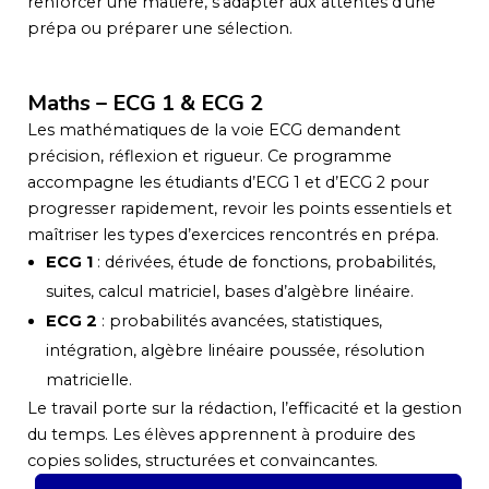
renforcer une matière, s’adapter aux attentes d’une
prépa ou préparer une sélection.
Maths – ECG 1 & ECG 2
Les mathématiques de la voie ECG demandent
précision, réflexion et rigueur. Ce programme
accompagne les étudiants d’ECG 1 et d’ECG 2 pour
progresser rapidement, revoir les points essentiels et
maîtriser les types d’exercices rencontrés en prépa.
ECG 1
: dérivées, étude de fonctions, probabilités,
suites, calcul matriciel, bases d’algèbre linéaire.
ECG 2
: probabilités avancées, statistiques,
intégration, algèbre linéaire poussée, résolution
matricielle.
Le travail porte sur la rédaction, l’efficacité et la gestion
du temps. Les élèves apprennent à produire des
copies solides, structurées et convaincantes.