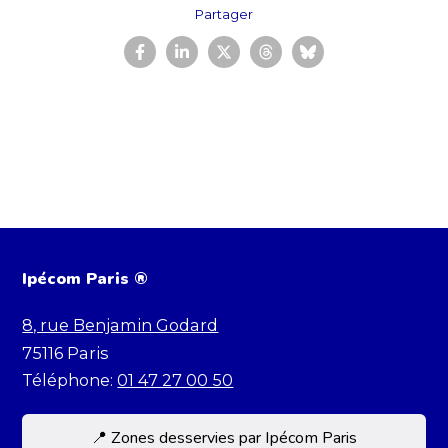
Partager
Ipécom Paris ®
8, rue Benjamin Godard
75116
Paris
Téléphone:
01 47 27 00 50
📍 Zones desservies par Ipécom Paris