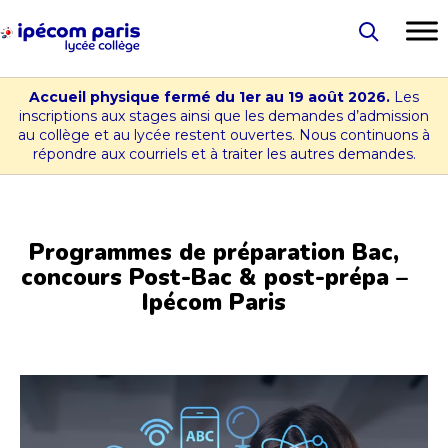
Aller
au
Lycée
contenu
-
Accueil physique fermé du 1er au 19 août 2026.
Les
Collège
inscriptions aux stages ainsi que les demandes d’admission
au collège et au lycée restent ouvertes. Nous continuons à
Ipécom
répondre aux courriels et à traiter les autres demandes.
Paris
Programmes de préparation Bac,
concours Post-Bac & post-prépa –
Ipécom Paris