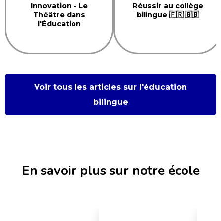
Innovation - Le
Réussir au collège
Théâtre dans
bilingue 🇫🇷 🇬🇧
l'Éducation
Voir tous les articles sur l'éducation
bilingue
En savoir plus sur notre école