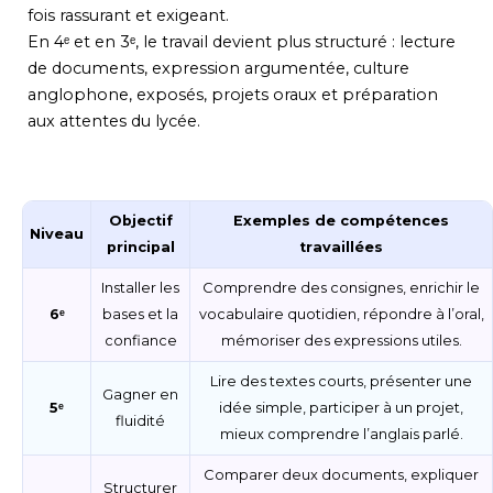
fois rassurant et exigeant.
En 4ᵉ et en 3ᵉ, le travail devient plus structuré : lecture
de documents, expression argumentée, culture
anglophone, exposés, projets oraux et préparation
aux attentes du lycée.
Objectif
Exemples de compétences
Niveau
principal
travaillées
Installer les
Comprendre des consignes, enrichir le
6ᵉ
bases et la
vocabulaire quotidien, répondre à l’oral,
confiance
mémoriser des expressions utiles.
Lire des textes courts, présenter une
Gagner en
5ᵉ
idée simple, participer à un projet,
fluidité
mieux comprendre l’anglais parlé.
Comparer deux documents, expliquer
Structurer