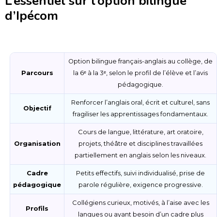
L’essentiel sur l’option bilingue
d’Ipécom
Option bilingue français-anglais au collège, de
Parcours
la 6ᵉ à la 3ᵉ, selon le profil de l’élève et l’avis
pédagogique.
Renforcer l’anglais oral, écrit et culturel, sans
Objectif
fragiliser les apprentissages fondamentaux.
Cours de langue, littérature, art oratoire,
Organisation
projets, théâtre et disciplines travaillées
partiellement en anglais selon les niveaux.
Cadre
Petits effectifs, suivi individualisé, prise de
pédagogique
parole régulière, exigence progressive.
Collégiens curieux, motivés, à l’aise avec les
Profils
langues ou ayant besoin d’un cadre plus