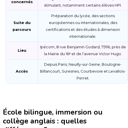
concernés
stimulant, notamment certains élèves HPI.
Préparation du lycée, des sections
Suite du
européennes ou internationales, des
parcours
certifications et des études à dimension
internationale.
Ipécom, 8 rue Benjamin Godard, 75116, près de
Lieu
la Mairie du 16ᵉ et de l’avenue Victor Hugo.
Depuis Paris, Neuilly-sur-Seine, Boulogne-
Accès
Billancourt, Suresnes, Courbevoie et Levallois-
Perret.
École bilingue, immersion ou
collège anglais : quelles