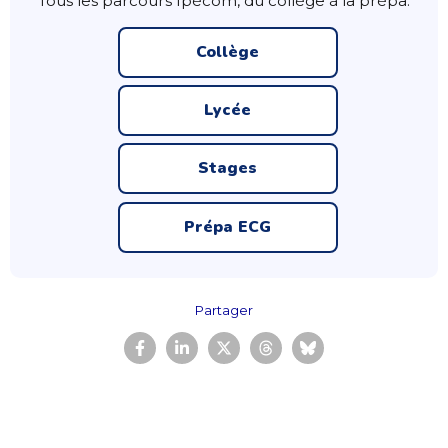
Tous les parcours Ipécom, du collège à la prépa.
Collège
Lycée
Stages
Prépa ECG
Partager