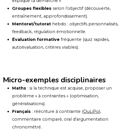
explique ta démarche ».
Groupes flexibles
selon l’objectif (découverte,
entraînement, approfondissement).
Mentorat/tutorat
hebdo : objectifs personnalisés,
feedback, régulation émotionnelle.
Évaluation formative
fréquente (quiz rapides,
autoévaluation, critères visibles).
Micro-exemples disciplinaires
Maths
: si la technique est acquise, proposer un
problème « à contraintes » (optimisation,
généralisations).
Français
: réécriture à contrainte (
OuLiPo
),
commentaire comparé, oral d’argumentation
chronométré.