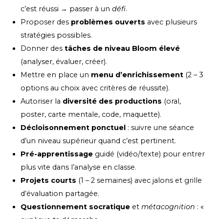
c’est réussi → passer à un
défi
.
Proposer des
problèmes ouverts
avec plusieurs
stratégies possibles.
Donner des
tâches de niveau Bloom élevé
(analyser, évaluer, créer).
Mettre en place un
menu d’enrichissement
(2 – 3
options au choix avec critères de réussite).
Autoriser la
diversité des productions
(oral,
poster, carte mentale, code, maquette).
Décloisonnement ponctuel
: suivre une séance
d’un niveau supérieur quand c’est pertinent.
Pré-apprentissage
guidé (vidéo/texte) pour entrer
plus vite dans l’analyse en classe.
Projets courts
(1 – 2 semaines) avec jalons et grille
d’évaluation partagée.
Questionnement socratique
et
métacognition
: «