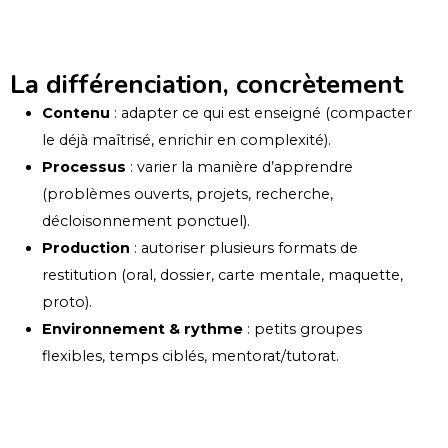
La différenciation, concrètement
Contenu
: adapter ce qui est enseigné (compacter
le déjà maîtrisé, enrichir en complexité).
Processus
: varier la manière d’apprendre
(problèmes ouverts, projets, recherche,
décloisonnement ponctuel).
Production
: autoriser plusieurs formats de
restitution (oral, dossier, carte mentale, maquette,
proto).
Environnement & rythme
: petits groupes
flexibles, temps ciblés, mentorat/tutorat.