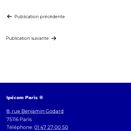
Navigation
Publication précédente
de
l’article
Publication suivante
Ipécom Paris ®
8, rue Benjamin Godard
75116
Paris
Téléphone:
01 47 27 00 50