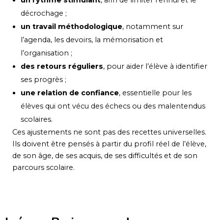
un rythme stimulant
, afin de limiter l’ennui et le
décrochage ;
un travail méthodologique
, notamment sur
l’agenda, les devoirs, la mémorisation et
l’organisation ;
des retours réguliers
, pour aider l’élève à identifier
ses progrès ;
une relation de confiance
, essentielle pour les
élèves qui ont vécu des échecs ou des malentendus
scolaires.
Ces ajustements ne sont pas des recettes universelles.
Ils doivent être pensés à partir du profil réel de l’élève,
de son âge, de ses acquis, de ses difficultés et de son
parcours scolaire.