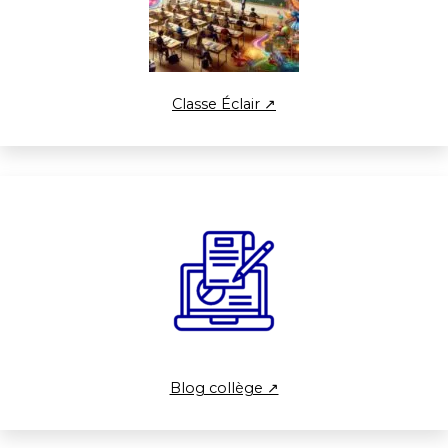
Classe Éclair ↗
Blog collège ↗