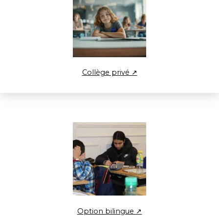
Collège privé ↗
Option bilingue ↗