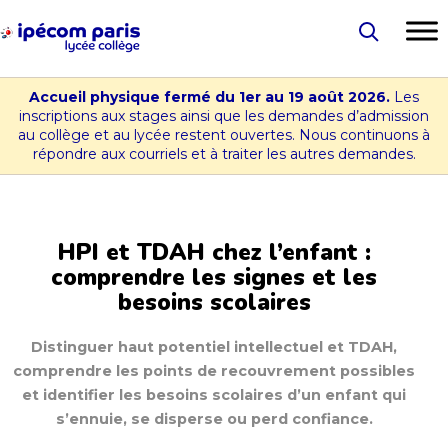
Aller
au
Lycée
contenu
-
Accueil physique fermé du 1er au 19 août 2026.
Les
Collège
inscriptions aux stages ainsi que les demandes d’admission
au collège et au lycée restent ouvertes. Nous continuons à
Ipécom
répondre aux courriels et à traiter les autres demandes.
Paris
HPI et TDAH chez l’enfant :
comprendre les signes et les
besoins scolaires
Distinguer haut potentiel intellectuel et TDAH,
comprendre les points de recouvrement possibles
et identifier les besoins scolaires d’un enfant qui
s’ennuie, se disperse ou perd confiance.