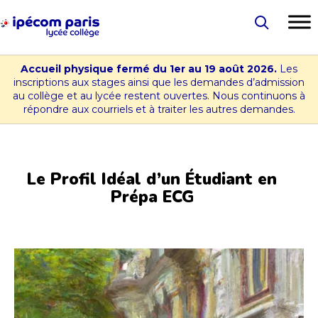
Aller
au
Lycée
contenu
-
Accueil physique fermé du 1er au 19 août 2026.
Les
Collège
inscriptions aux stages ainsi que les demandes d’admission
au collège et au lycée restent ouvertes. Nous continuons à
Ipécom
répondre aux courriels et à traiter les autres demandes.
Paris
Le Profil Idéal d’un Étudiant en
Prépa ECG