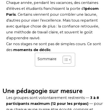
Chaque année, pendant les vacances, des centaines
d’élèves et étudiants franchissent la porte d’
Ipécom
Paris
. Certains viennent pour combler une lacune,
d’autres pour viser l’excellence. Mais tous repartent
avec quelque chose de plus : la confiance retrouvée,
une méthode de travail claire, et souvent le goût
d’apprendre ravivé.
Car nos stages ne sont pas de simples cours. Ce sont
des
moments de déclic
.
Sommaire
Une pédagogie sur mesure
Les groupes sont volontairement restreints —
3 à 8
participants maximum (12 pour les prépas)
— pour
que chaque jeune puisse être écouté, compris et