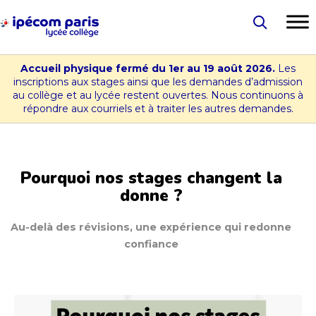
Aller
au
Lycée
contenu
-
Accueil physique fermé du 1er au 19 août 2026.
Les
Collège
inscriptions aux stages ainsi que les demandes d’admission
au collège et au lycée restent ouvertes. Nous continuons à
Ipécom
répondre aux courriels et à traiter les autres demandes.
Paris
Pourquoi nos stages changent la
donne ?
Au-delà des révisions, une expérience qui redonne
confiance