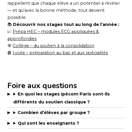
rappellent que chaque élève a un potentiel à révéler
— et qu’avec la bonne méthode, tout devient
possible.
📚
Découvrir nos stages tout au long de l’année :
📈
Prépa HEC – modules ECG appliquées &
approfondies
🎯
Collège – du soutien à la consolidation
📘
Lycée – préparation au bac et aux spécialités
Foire aux questions
En quoi les stages Ipécom Paris sont-ils
différents du soutien classique ?
Combien d’élèves par groupe ?
Qui sont les enseignants ?