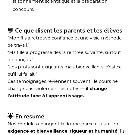
raisonnement scientifique et la préparation
concours.
💬 Ce que disent les parents et les élèves
“Mon fils a retrouvé confiance et une vraie méthode
de travail.”
“Ma fille a progressé dès la rentrée suivante, surtout
en français.”
“Les profs sont exigeants mais bienveillants, c’est ce
qu’il lui fallait.”
Ces témoignages reviennent souvent : le cours ne
change pas seulement les notes —
il change
l’attitude face à l’apprentissage.
🌟 En résumé
Nos modules changent la donne parce qu’ils allient
exigence et bienveillance
,
rigueur et humanité
. Ils