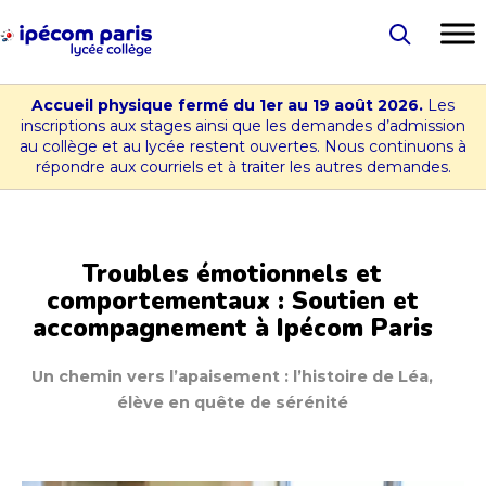
Aller
au
Lycée
contenu
-
Accueil physique fermé du 1er au 19 août 2026.
Les
Collège
inscriptions aux stages ainsi que les demandes d’admission
au collège et au lycée restent ouvertes. Nous continuons à
Ipécom
répondre aux courriels et à traiter les autres demandes.
Paris
Troubles émotionnels et
comportementaux : Soutien et
accompagnement à Ipécom Paris
Un chemin vers l’apaisement : l’histoire de Léa,
élève en quête de sérénité