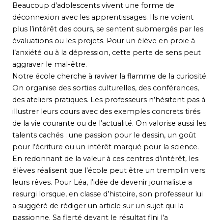
Beaucoup d’adolescents vivent une forme de
déconnexion avec les apprentissages. Ils ne voient
plus l’intérêt des cours, se sentent submergés par les
évaluations ou les projets. Pour un élève en proie à
l’anxiété ou à la dépression, cette perte de sens peut
aggraver le mal-être.
Notre école cherche à raviver la flamme de la curiosité.
On organise des sorties culturelles, des conférences,
des ateliers pratiques. Les professeurs n’hésitent pas à
illustrer leurs cours avec des exemples concrets tirés
de la vie courante ou de l’actualité. On valorise aussi les
talents cachés : une passion pour le dessin, un goût
pour l’écriture ou un intérêt marqué pour la science.
En redonnant de la valeur à ces centres d’intérêt, les
élèves réalisent que l’école peut être un tremplin vers
leurs rêves. Pour Léa, l’idée de devenir journaliste a
resurgi lorsque, en classe d’histoire, son professeur lui
a suggéré de rédiger un article sur un sujet qui la
passionne. Sa fierté devant le résultat fini l’a