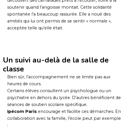
découvert des camarades prêts à l’écouter, voire à la
soutenir quand l’angoisse montait. Cette solidarité
spontanée l’a beaucoup rassurée. Elle a noué des
amitiés qui lui ont permis de se sentir « normale »,
acceptée telle qu’elle était.
Un suivi au-delà de la salle de
classe
Bien sûr, l’accompagnement ne se limite pas aux
heures de cours.
Certains élèves consultent un psychologue ou un
psychiatre en dehors du lycée. D’autres bénéficient de
séances de soutien scolaire spécifique.
Ipécom Paris
encourage et facilite ces démarches. En
collaboration avec la famille, l’école peut par exemple
: