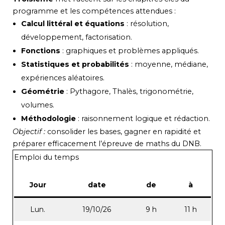
programme et les compétences attendues :
Calcul littéral et équations
: résolution,
développement, factorisation.
Fonctions
: graphiques et problèmes appliqués.
Statistiques et probabilités
: moyenne, médiane,
expériences aléatoires.
Géométrie
: Pythagore, Thalès, trigonométrie,
volumes.
Méthodologie
: raisonnement logique et rédaction.
Objectif :
consolider les bases, gagner en rapidité et
préparer efficacement l’épreuve de maths du DNB.
Emploi du temps
Jour
date
de
à
Lun.
19/10/26
9 h
11 h