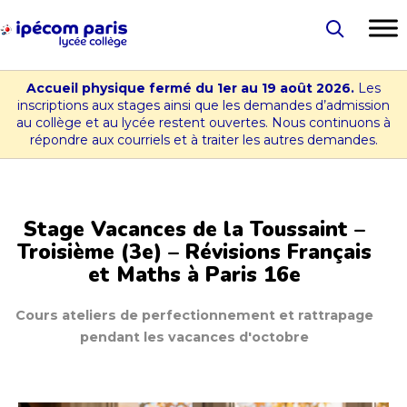
Aller
au
Lycée
contenu
-
Accueil physique fermé du 1er au 19 août 2026.
Les
Collège
inscriptions aux stages ainsi que les demandes d’admission
au collège et au lycée restent ouvertes. Nous continuons à
Ipécom
répondre aux courriels et à traiter les autres demandes.
Paris
Stage Vacances de la Toussaint –
Troisième (3e) – Révisions Français
et Maths à Paris 16e
Cours ateliers de perfectionnement et rattrapage
pendant les vacances d'octobre