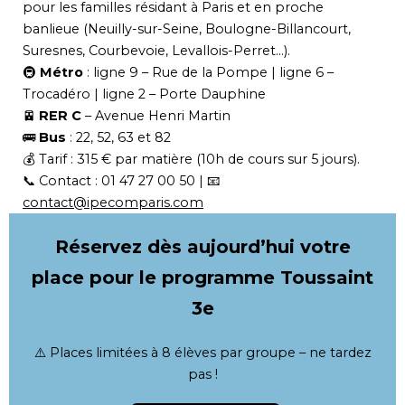
pour les familles résidant à Paris et en proche
banlieue (Neuilly-sur-Seine, Boulogne-Billancourt,
Suresnes, Courbevoie, Levallois-Perret…).
🚇
Métro
: ligne 9 – Rue de la Pompe | ligne 6 –
Trocadéro | ligne 2 – Porte Dauphine
🚈
RER C
– Avenue Henri Martin
🚌
Bus
: 22, 52, 63 et 82
💰 Tarif : 315 € par matière (10h de cours sur 5 jours).
📞 Contact : 01 47 27 00 50 | 📧
contact@ipecomparis.com
Réservez dès aujourd’hui votre
place pour le programme Toussaint
3e
⚠️ Places limitées à 8 élèves par groupe – ne tardez
pas !