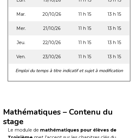
Lun.
19/10/26
11 h 15
13 h 15
Mar.
20/10/26
11 h 15
13 h 15
Mer.
21/10/26
11 h 15
13 h 15
Jeu.
22/10/26
11 h 15
13 h 15
Ven.
23/10/26
11 h 15
13 h 15
Emploi du temps à titre indicatif et sujet à modification
Mathématiques – Contenu du
stage
Le module de
mathématiques pour élèves de
Troisième
met l’accent sur les chapitres clés du