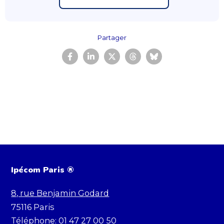
Partager
Ipécom Paris ®
8, rue Benjamin Godard
75116
Paris
Téléphone:
01 47 27 00 50