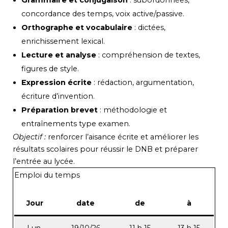
Grammaire et conjugaison
: subordonnées,
concordance des temps, voix active/passive.
Orthographe et vocabulaire
: dictées,
enrichissement lexical.
Lecture et analyse
: compréhension de textes,
figures de style.
Expression écrite
: rédaction, argumentation,
écriture d’invention.
Préparation brevet
: méthodologie et
entraînements type examen.
Objectif :
renforcer l’aisance écrite et améliorer les
résultats scolaires pour réussir le DNB et préparer
l’entrée au lycée.
Emploi du temps
Jour
date
de
à