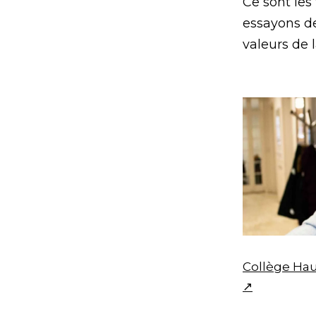
Ce sont les
essayons de 
valeurs de l
Collège Hau
↗