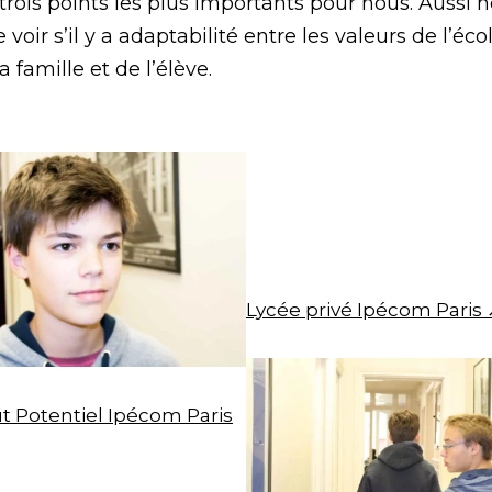
 trois points les plus importants pour nous. Aussi 
voir s’il y a adaptabilité entre les valeurs de l’écol
a famille et de l’élève.
Lycée privé Ipécom Paris
t Potentiel Ipécom Paris