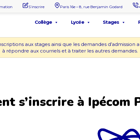
rmation
S’inscrire
Paris 16e – 8, rue Benjamin Godard
Collège
Lycée
Stages
nscriptions aux stages ainsi que les demandes d’admission 
à répondre aux courriels et à traiter les autres demandes.
t s’inscrire à Ipécom P