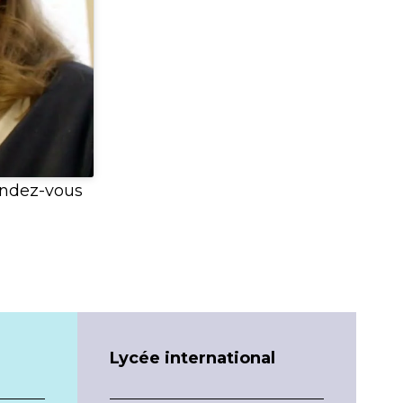
endez-vous
Lycée
international