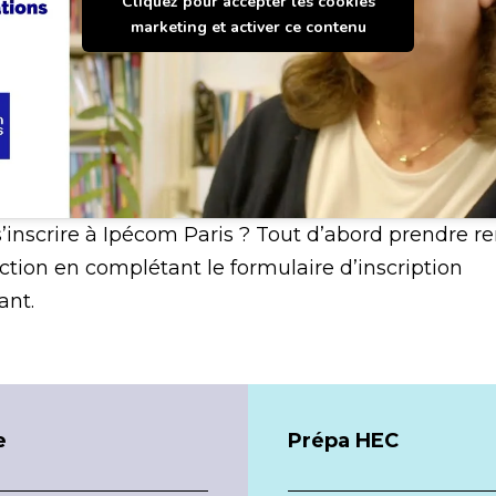
Cliquez pour accepter les cookies
marketing et activer ce contenu
inscrire à Ipécom Paris ? Tout d’abord prendre r
ection en complétant le formulaire d’inscription
ant.
e
Prépa HEC