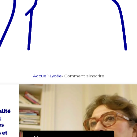
Accueil
›
Lycée
› Comment s’inscrire