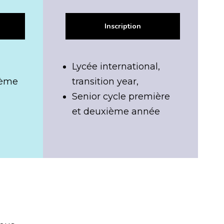
Inscription
Lycée international,
ième
transition year,
Senior cycle première
u
et deuxième année