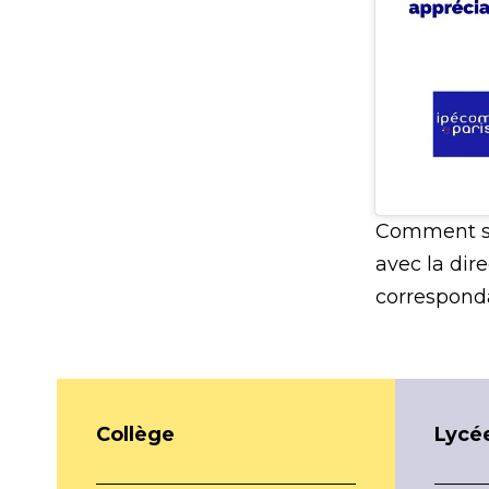
Comment s’
avec la dir
correspond
Collège
Lycé