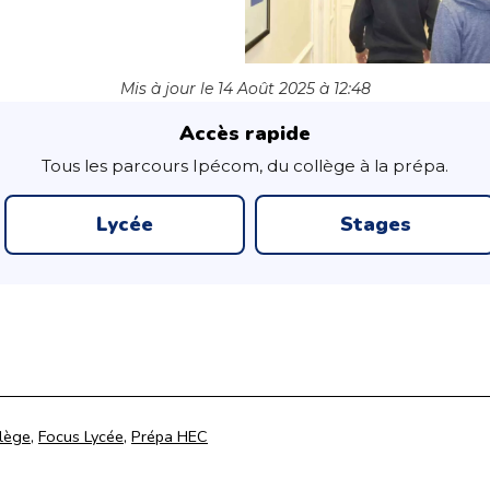
Mis à jour le 14 Août 2025 à 12:48
Accès rapide
Tous les parcours Ipécom, du collège à la prépa.
Lycée
Stages
llège
,
Focus Lycée
,
Prépa HEC