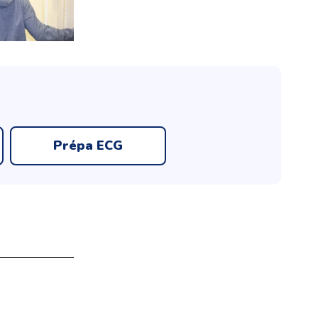
Prépa ECG