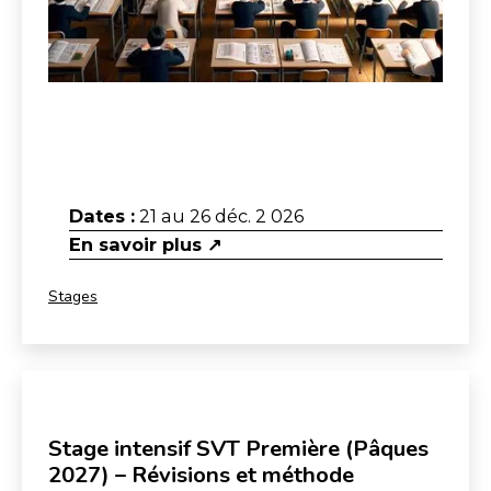
Dates :
21 au 26 déc. 2 026
En savoir plus ↗
Catégorisé
Stages
comme
Stage intensif SVT Première (Pâques
2027) – Révisions et méthode