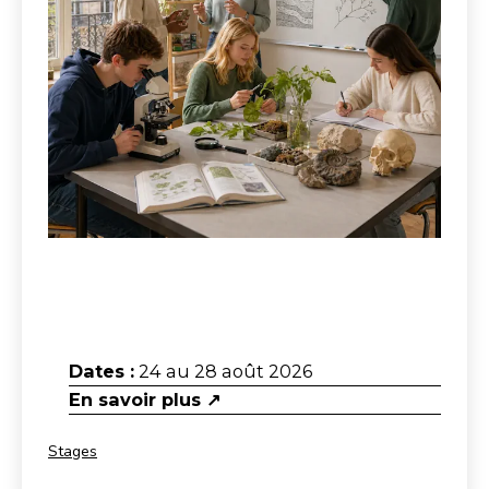
Dates :
24 au 28 août 2026
En savoir plus ↗
Catégorisé
Stages
comme