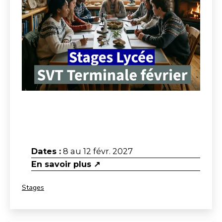
Dates :
8 au 12 févr. 2027
En savoir plus ↗
Catégorisé
Stages
comme