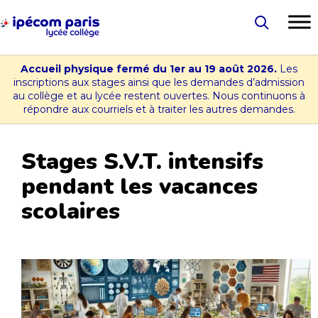
Aller
au
Lycée
contenu
-
Accueil physique fermé du 1er au 19 août 2026.
Les
Collège
inscriptions aux stages ainsi que les demandes d’admission
au collège et au lycée restent ouvertes. Nous continuons à
Ipécom
répondre aux courriels et à traiter les autres demandes.
Paris
Stages S.V.T. intensifs
pendant les vacances
scolaires