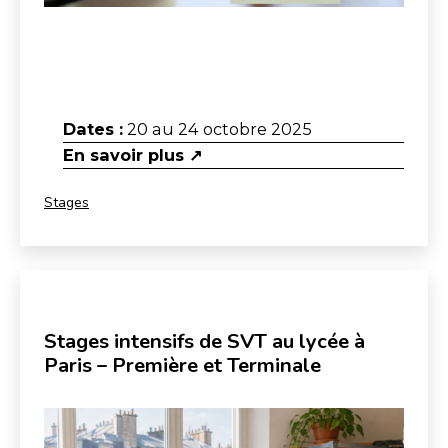
Dates :
20 au 24 octobre 2025
En savoir plus ↗
Catégorisé
Stages
comme
Stages intensifs de SVT au lycée à
Paris – Première et Terminale