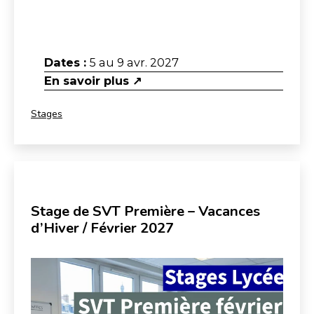
Dates :
5 au 9 avr. 2027
En savoir plus ↗
Catégorisé
Stages
comme
Stage de SVT Première – Vacances
d’Hiver / Février 2027