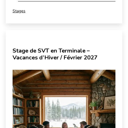
Catégorisé
Stages
comme
Stage de SVT en Terminale –
Vacances d’Hiver / Février 2027