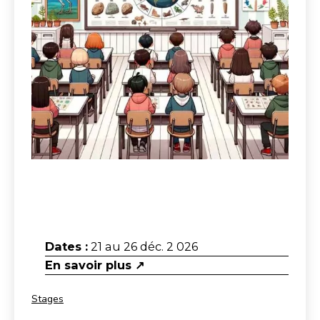
Dates :
21 au 26 déc. 2 026
En savoir plus ↗
Catégorisé
Stages
comme