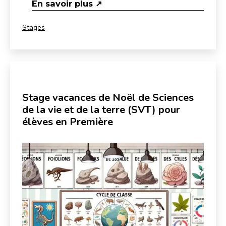
En savoir plus ↗
Catégorisé
Stages
comme
Stage vacances de Noël de Sciences
de la vie et de la terre (SVT) pour
élèves en Première