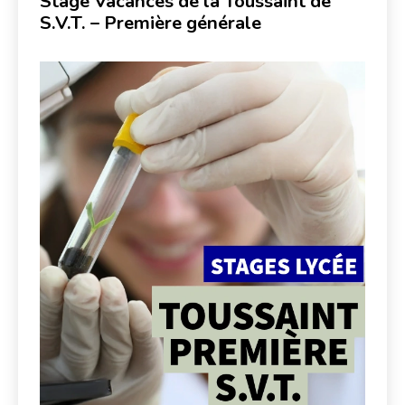
Stage Vacances de la Toussaint de
S.V.T. – Première générale