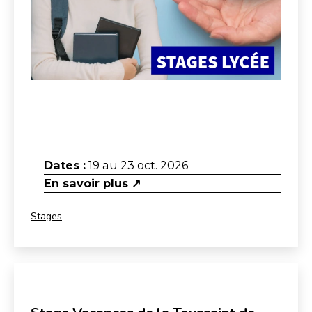
Dates :
19 au 23 oct. 2026
En savoir plus ↗
Catégorisé
Stages
comme