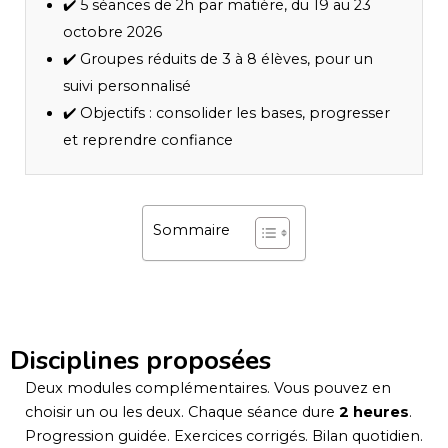
✔️ 5 séances de 2h par matière, du 19 au 23
octobre 2026
✔️ Groupes réduits de 3 à 8 élèves, pour un
suivi personnalisé
✔️ Objectifs : consolider les bases, progresser
et reprendre confiance
Sommaire
Disciplines proposées
Deux modules complémentaires. Vous pouvez en
choisir un ou les deux. Chaque séance dure
2 heures
.
Progression guidée. Exercices corrigés. Bilan quotidien.