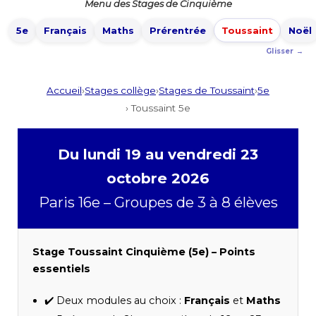
Menu des Stages de Cinquième
5e
Français
Maths
Prérentrée
Toussaint
Noël
Accueil
›
Stages collège
›
Stages de Toussaint
›
5e
› Toussaint 5e
Du lundi 19 au vendredi 23
octobre 2026
Paris 16e – Groupes de 3 à 8 élèves
Stage Toussaint Cinquième (5e) – Points
essentiels
✔️ Deux modules au choix :
Français
et
Maths