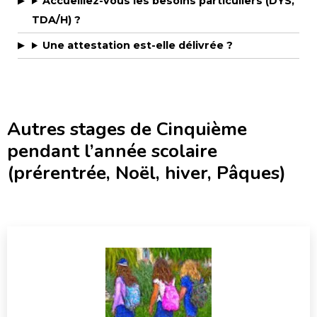
Accueillez-vous les besoins particuliers (DYS,
TDA/H) ?
Une attestation est-elle délivrée ?
Autres stages de Cinquième
pendant l’année scolaire
(prérentrée, Noël, hiver, Pâques)