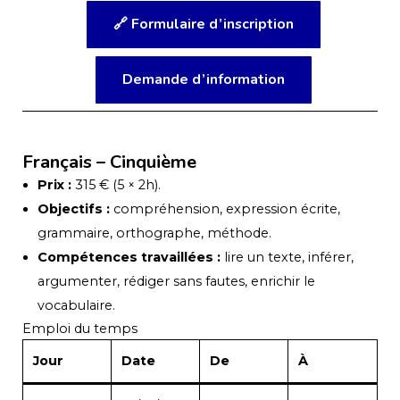
🔗 Formulaire d’inscription
Demande d’information
Français – Cinquième
Prix :
315 € (5 × 2h).
Objectifs :
compréhension, expression écrite,
grammaire, orthographe, méthode.
Compétences travaillées :
lire un texte, inférer,
argumenter, rédiger sans fautes, enrichir le
vocabulaire.
Emploi du temps
Jour
Date
De
À