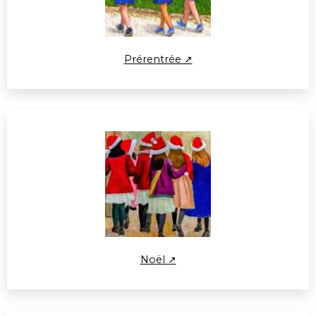
Prérentrée ↗
Noël ↗