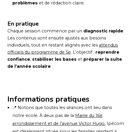
problèmes
et de rédaction claire.
En pratique
Chaque session commence par un
diagnostic rapide
.
Les contenus sont ensuite ajustés aux besoins
individuels, tout en restant alignés avec les
attendus
officiels du programme de 5e
. L’objectif :
reprendre
confiance
,
stabiliser les bases
et
préparer la suite
de l’année scolaire
.
Informations pratiques
📍 Notons que toutes les séances ont lieu dans
notre école. À deux pas de la
Mairie du 16e
arrondissement et de l’avenue Victor Hugo
, Ipécom
est idéalement située pour les familles résidant à