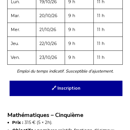
Lun.
19/10/26
9 h
11 h
Mar.
20/10/26
9 h
11 h
Mer.
21/10/26
9 h
11 h
Jeu.
22/10/26
9 h
11 h
Ven.
23/10/26
9 h
11 h
Emploi du temps indicatif. Susceptible d’ajustement.
🔗 Inscription
Mathématiques – Cinquième
Prix :
315 € (5 × 2h).