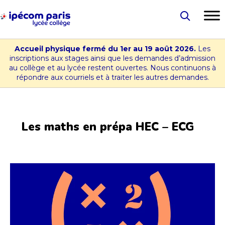
Aller
au
Lycée
contenu
-
Accueil physique fermé du 1er au 19 août 2026.
Les
Collège
inscriptions aux stages ainsi que les demandes d’admission
au collège et au lycée restent ouvertes. Nous continuons à
Ipécom
répondre aux courriels et à traiter les autres demandes.
Paris
Les maths en prépa HEC – ECG