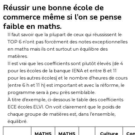
Réussir une bonne école de
commerce même si l’on se pense
faible en maths.
Il faut savoir que la plupart de ceux qui réussissent le
TOP 6 n’ont pas forcément des notes exceptionnelles
en maths mais ils ont surtout un équilibre des
matières.
Il est vrai que les coefficients sont plutôt élevés (de 4
pour les écoles de la banque IENA et entre 8 et 11
pour les autres écoles) et le nombre d’heures de cours
(entre 6 h et 11 h) est important et avec la réforme, le
programme sera à peu près semblable.
À titre d’exemple, ci-dessous le table des coefficients
ECE écoles ELVI. On voit clairement que le poids de
chaque groupe de matières est, dans l’ensemble,
équilibré.
MATHS
MATHS
Culture
Con