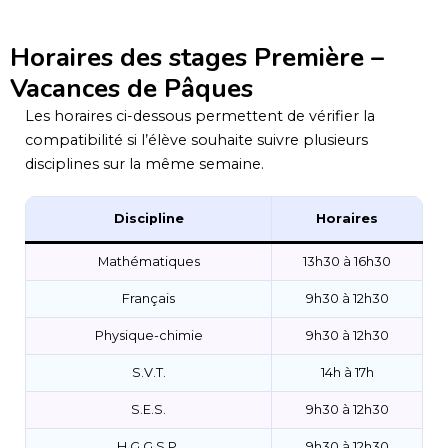
Horaires des stages Première –
Vacances de Pâques
Les horaires ci-dessous permettent de vérifier la
compatibilité si l’élève souhaite suivre plusieurs
disciplines sur la même semaine.
Discipline
Horaires
Mathématiques
13h30 à 16h30
Français
9h30 à 12h30
Physique-chimie
9h30 à 12h30
S.V.T.
14h à 17h
S.E.S.
9h30 à 12h30
H.G.G.S.P.
9h30 à 12h30