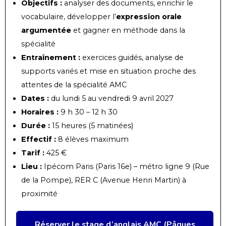
Objectifs :
analyser des documents, enrichir le
vocabulaire, développer l’
expression orale
argumentée
et gagner en méthode dans la
spécialité
Entraînement :
exercices guidés, analyse de
supports variés et mise en situation proche des
attentes de la spécialité AMC
Dates :
du lundi 5 au vendredi 9 avril 2027
Horaires :
9 h 30 – 12 h 30
Durée :
15 heures (5 matinées)
Effectif :
8 élèves maximum
Tarif :
425 €
Lieu :
Ipécom Paris (Paris 16e) – métro ligne 9 (Rue
de la Pompe), RER C (Avenue Henri Martin) à
proximité
Réserver le stage d’anglais AMC (Pâques