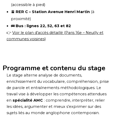
(accessible à pied)
🚈
RER C – Station Avenue Henri Martin
(à
proximité)
🚌
Bus : lignes 22, 52, 63 et 82
👉
Voir le plan d’accès détaillé (Paris 16e – Neuilly et
communes voisines)
Programme et contenu du stage
Le stage alterne analyse de documents,
enrichissement du vocabulaire, compréhension, prise
de parole et entraînements méthodologiques. Le
travail vise à développer les compétences attendues
en
spécialité AMC
: comprendre, interpréter, relier
les idées, argumenter et mieux s’exprimer sur des
sujets liés au monde anglophone contemporain.