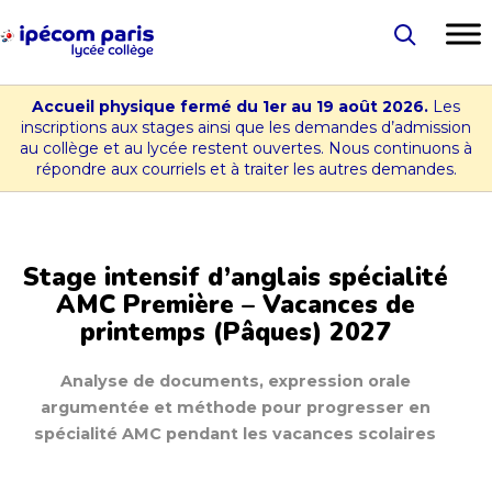
Aller
au
Lycée
contenu
-
Accueil physique fermé du 1er au 19 août 2026.
Les
Collège
inscriptions aux stages ainsi que les demandes d’admission
au collège et au lycée restent ouvertes. Nous continuons à
Ipécom
répondre aux courriels et à traiter les autres demandes.
Paris
Stage intensif d’anglais spécialité
AMC Première – Vacances de
printemps (Pâques) 2027
Analyse de documents, expression orale
argumentée et méthode pour progresser en
spécialité AMC pendant les vacances scolaires