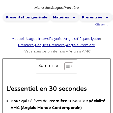
Menu des Stages Première
Présentation générale
Matières
Prérentrée
Accueil
›
Stages intensifs lycée
›
Anglais
›
Pâques lycée
›
Première
›
Pâques Première
›
Anglais Première
› Vacances de printemps – Anglais AMC
Sommaire
L’essentiel en 30 secondes
Pour qui :
élèves de
Première
suivant la
spécialité
AMC (Anglais Monde Contemporain)