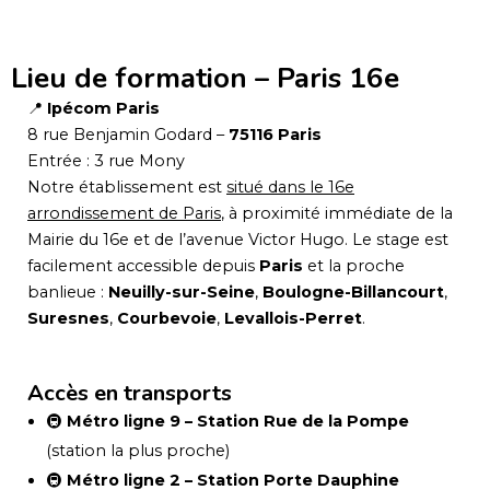
Lieu de formation – Paris 16e
📍
Ipécom Paris
8 rue Benjamin Godard –
75116 Paris
Entrée : 3 rue Mony
Notre établissement est
situé dans le 16e
arrondissement de Paris
, à proximité immédiate de la
Mairie du 16e et de l’avenue Victor Hugo. Le stage est
facilement accessible depuis
Paris
et la proche
banlieue :
Neuilly-sur-Seine
,
Boulogne-Billancourt
,
Suresnes
,
Courbevoie
,
Levallois-Perret
.
Accès en transports
🚇
Métro ligne 9 – Station Rue de la Pompe
(station la plus proche)
🚇
Métro ligne 2 – Station Porte Dauphine