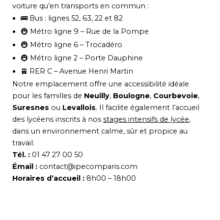
voiture qu’en transports en commun :
🚌 Bus : lignes 52, 63, 22 et 82
🚇 Métro ligne 9 – Rue de la Pompe
🚇 Métro ligne 6 – Trocadéro
🚇 Métro ligne 2 – Porte Dauphine
🚈 RER C – Avenue Henri Martin
Notre emplacement offre une accessibilité idéale
pour les familles de
Neuilly
,
Boulogne
,
Courbevoie
,
Suresnes
ou
Levallois
. Il facilite également l’accueil
des lycéens inscrits à nos
stages intensifs de lycée
,
dans un environnement calme, sûr et propice au
travail.
Tél. :
01 47 27 00 50
Émail :
contact@ipecomparis.com
Horaires d’accueil :
8h00 – 18h00