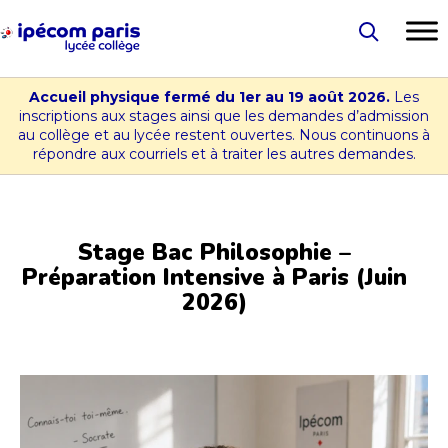
Aller
au
Lycée
contenu
-
Accueil physique fermé du 1er au 19 août 2026.
Les
Collège
inscriptions aux stages ainsi que les demandes d’admission
au collège et au lycée restent ouvertes. Nous continuons à
Ipécom
répondre aux courriels et à traiter les autres demandes.
Paris
Stage Bac Philosophie –
Préparation Intensive à Paris (Juin
2026)