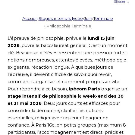
Accueil
›
Stages intensifs lycée
›
Juin
›
Terminale
› Philosophie Terminale
L’épreuve de philosophie, prévue le
lundi 15 juin
2026
, ouvre le baccalauréat général. C’est un moment
clé. Beaucoup d’élèves ressentent une pression forte :
notions nombreuses, attentes élevées, méthodologie
exigeante, rédaction longue. À quelques jours de
l’épreuve, il devient difficile de savoir quoi revoir,
comment s’organiser et comment progresser vite.
Pour répondre à ce besoin,
Ipécom Paris
organise un
stage intensif de philosophie
le
week-end des 30
et 31 mai 2026
. Deux jours courts et efficaces pour
consolider la démarche, clarifier les notions
essentielles, rédiger avec rigueur et gagner en
confiance. À Paris 16e, en petits groupes (maximum 8
participants), l’accompagnement est direct, précis et