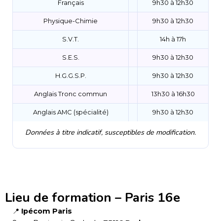
Français
9h30 à 12h30
Physique-Chimie
9h30 à 12h30
S.V.T.
14h à 17h
S.E.S.
9h30 à 12h30
H.G.G.S.P.
9h30 à 12h30
Anglais Tronc commun
13h30 à 16h30
Anglais AMC (spécialité)
9h30 à 12h30
Données à titre indicatif, susceptibles de modification.
Lieu de formation – Paris 16e
📍
Ipécom Paris