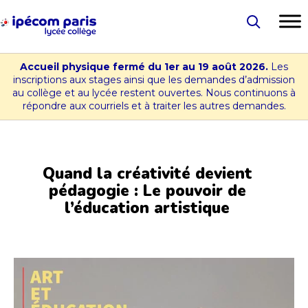
Aller
au
Lycée
contenu
-
Accueil physique fermé du 1er au 19 août 2026.
Les
Collège
inscriptions aux stages ainsi que les demandes d’admission
au collège et au lycée restent ouvertes. Nous continuons à
Ipécom
répondre aux courriels et à traiter les autres demandes.
Paris
Quand la créativité devient
pédagogie : Le pouvoir de
l’éducation artistique