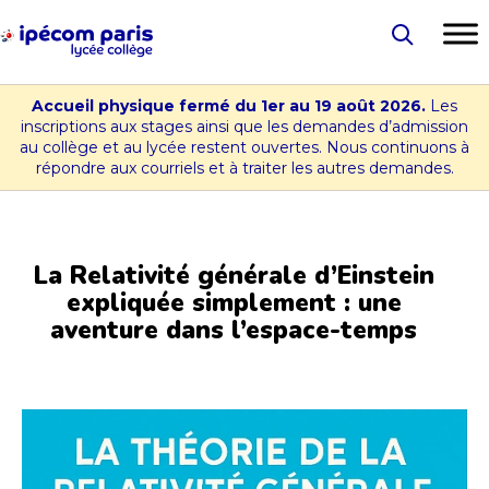
Aller
au
Lycée
contenu
-
Accueil physique fermé du 1er au 19 août 2026.
Les
Collège
inscriptions aux stages ainsi que les demandes d’admission
au collège et au lycée restent ouvertes. Nous continuons à
Ipécom
répondre aux courriels et à traiter les autres demandes.
Paris
La Relativité générale d’Einstein
expliquée simplement : une
aventure dans l’espace-temps