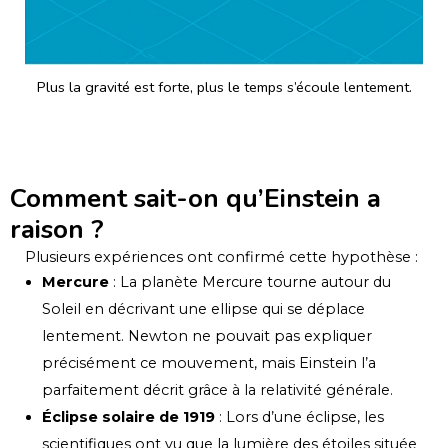
Plus la gravité est forte, plus le temps s’écoule lentement.
Comment sait-on qu’Einstein a
raison ?
Plusieurs expériences ont confirmé cette hypothèse :
Mercure
: La planète Mercure tourne autour du
Soleil en décrivant une ellipse qui se déplace
lentement. Newton ne pouvait pas expliquer
précisément ce mouvement, mais Einstein l’a
parfaitement décrit grâce à la relativité générale.
Éclipse solaire de 1919
: Lors d’une éclipse, les
scientifiques ont vu que la lumière des étoiles située