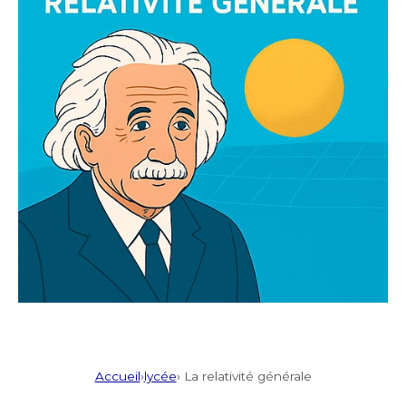
Accueil
›
lycée
› La relativité générale