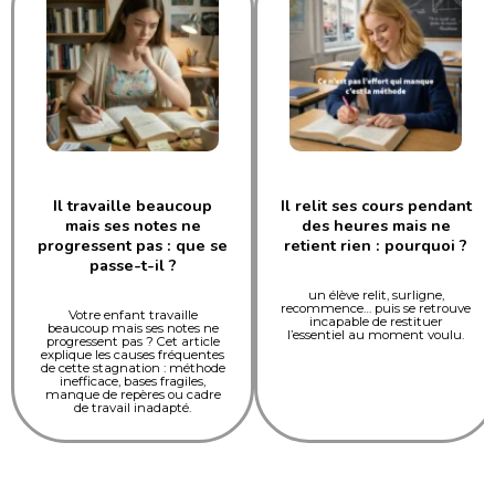
Il travaille beaucoup
Il relit ses cours pendant
mais ses notes ne
des heures mais ne
progressent pas : que se
retient rien : pourquoi ?
passe-t-il ?
un élève relit, surligne,
recommence… puis se retrouve
Votre enfant travaille
incapable de restituer
beaucoup mais ses notes ne
l’essentiel au moment voulu.
progressent pas ? Cet article
explique les causes fréquentes
de cette stagnation : méthode
inefficace, bases fragiles,
manque de repères ou cadre
de travail inadapté.