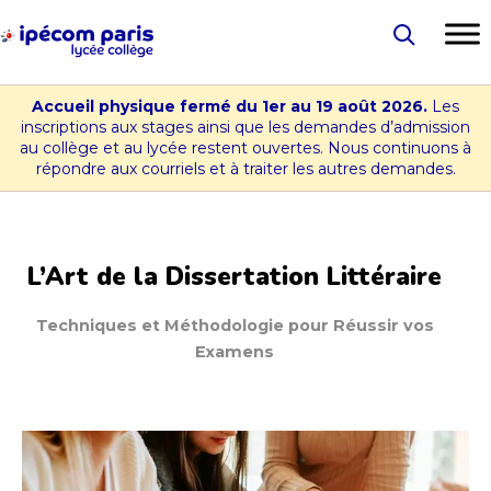
Aller
au
Lycée
contenu
-
Accueil physique fermé du 1er au 19 août 2026.
Les
Collège
inscriptions aux stages ainsi que les demandes d’admission
au collège et au lycée restent ouvertes. Nous continuons à
Ipécom
répondre aux courriels et à traiter les autres demandes.
Paris
L’Art de la Dissertation Littéraire
Techniques et Méthodologie pour Réussir vos
Examens