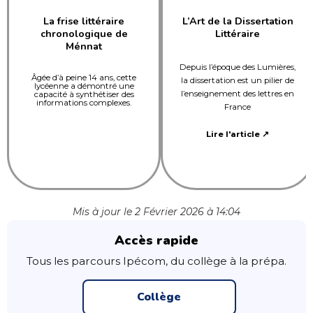
La frise littéraire
L’Art de la Dissertation
chronologique de
Littéraire
Ménnat
Depuis l’époque des Lumières,
Âgée d’à peine 14 ans, cette
la dissertation est un pilier de
lycéenne a démontré une
l’enseignement des lettres en
capacité à synthétiser des
informations complexes.
France
Lire l'article ↗
Mis à jour le 2 Février 2026 à 14:04
Accès rapide
Tous les parcours Ipécom, du collège à la prépa.
Collège