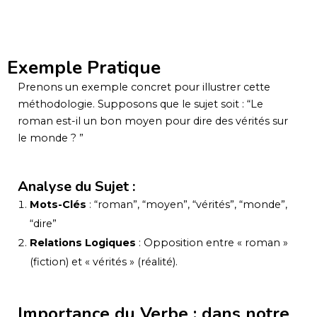
Exemple Pratique
Prenons un exemple concret pour illustrer cette
méthodologie. Supposons que le sujet soit : “Le
roman est-il un bon moyen pour dire des vérités sur
le monde ? ”
Analyse du Sujet :
Mots-Clés
: “roman”, “moyen”, “vérités”, “monde”,
“dire”
Relations Logiques
: Opposition entre « roman »
(fiction) et « vérités » (réalité).
Importance du Verbe : dans notre