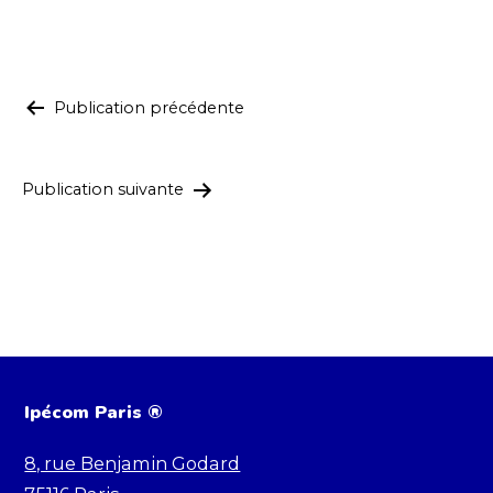
Navigation
Publication précédente
de
l’article
Publication suivante
Ipécom Paris ®
8, rue Benjamin Godard