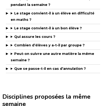
pendant la semaine ?
Le stage convient-il à un élève en difficulté
en maths ?
Le stage convient-il à un bon élève ?
Qui assure les cours ?
Combien d’élèves y a-t-il par groupe ?
Peut-on suivre une autre matière la même
semaine ?
Que se passe-t-il en cas d’annulation ?
Disciplines proposées la même
semaine