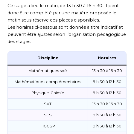
Ce stage a lieu le matin, de 13 h 30 à 16 h 30. Il peut
donc être complété par une matière proposée le
matin sous réserve des places disponibles.
Les horaires ci-dessous sont donnés à titre indicatif et
peuvent être ajustés selon l’organisation pédagogique
des stages.
Discipline
Horaires
Mathématiques spé
13 h 30 à 16 h 30
Mathématiques complémentaires
9 h 30 à 12 h 30
Physique-Chimie
9 h 30 à 12 h 30
SVT
13 h 30 à 16 h 30
SES
9 h 30 à 12 h 30
HGGSP
9 h 30 à 12 h 30