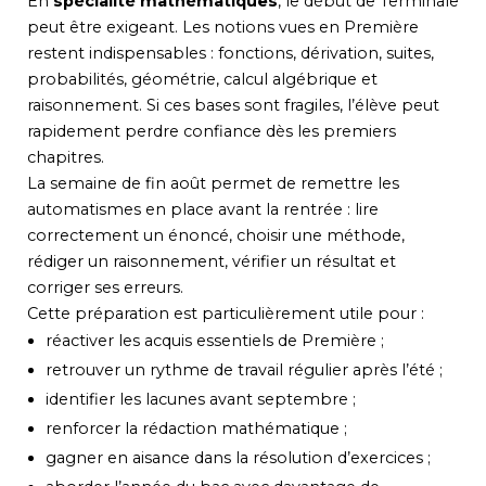
En
spécialité mathématiques
, le début de Terminale
peut être exigeant. Les notions vues en Première
restent indispensables : fonctions, dérivation, suites,
probabilités, géométrie, calcul algébrique et
raisonnement. Si ces bases sont fragiles, l’élève peut
rapidement perdre confiance dès les premiers
chapitres.
La semaine de fin août permet de remettre les
automatismes en place avant la rentrée : lire
correctement un énoncé, choisir une méthode,
rédiger un raisonnement, vérifier un résultat et
corriger ses erreurs.
Cette préparation est particulièrement utile pour :
réactiver les acquis essentiels de Première ;
retrouver un rythme de travail régulier après l’été ;
identifier les lacunes avant septembre ;
renforcer la rédaction mathématique ;
gagner en aisance dans la résolution d’exercices ;