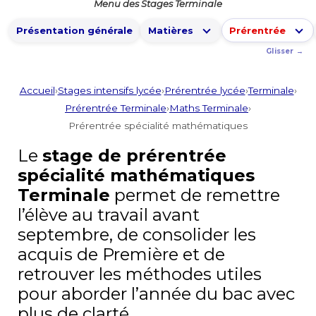
Menu des Stages Terminale
Présentation générale
Matières
Prérentrée
Accueil
›
Stages intensifs lycée
›
Prérentrée lycée
›
Terminale
›
Prérentrée Terminale
›
Maths Terminale
›
Prérentrée spécialité mathématiques
Le
stage de prérentrée
spécialité mathématiques
Terminale
permet de remettre
l’élève au travail avant
septembre, de consolider les
acquis de Première et de
retrouver les méthodes utiles
pour aborder l’année du bac avec
plus de clarté.