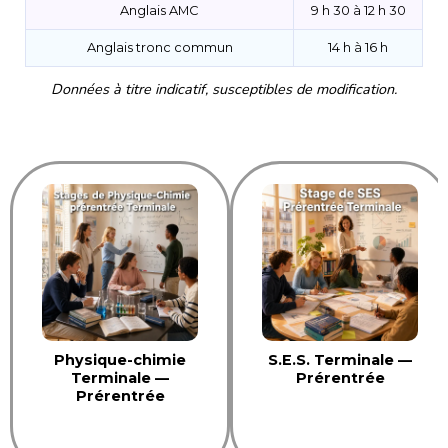
Anglais AMC
9 h 30 à 12 h 30
Anglais tronc commun
14 h à 16 h
Données à titre indicatif, susceptibles de modification.
Physique-chimie
S.E.S. Terminale —
Terminale —
Prérentrée
Prérentrée