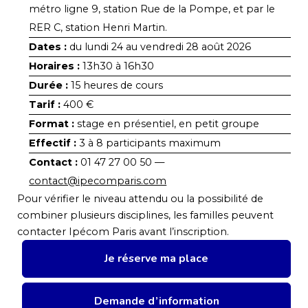
métro ligne 9, station Rue de la Pompe, et par le
RER C, station Henri Martin.
Dates :
du lundi 24 au vendredi 28 août 2026
Horaires :
13h30 à 16h30
Durée :
15 heures de cours
Tarif :
400 €
Format :
stage en présentiel, en petit groupe
Effectif :
3 à 8 participants maximum
Contact :
01 47 27 00 50 —
contact@ipecomparis.com
Pour vérifier le niveau attendu ou la possibilité de
combiner plusieurs disciplines, les familles peuvent
contacter Ipécom Paris avant l’inscription.
Je réserve ma place
Demande d’information