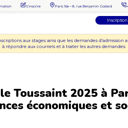
rmation
S’inscrire
Paris 16e – 8, rue Benjamin Godard
Inscription
nscriptions aux stages ainsi que les demandes d’admission 
à répondre aux courriels et à traiter les autres demandes.
e Toussaint 2025 à Par
nces économiques et so