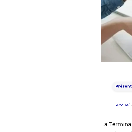
Présent
Accueil
›
La Terminal