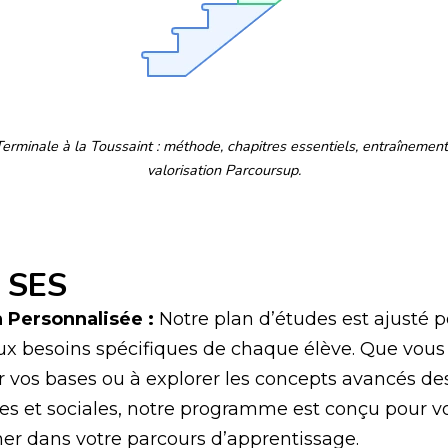
erminale à la Toussaint : méthode, chapitres essentiels, entraînement
valorisation Parcoursup.
 SES
 Personnalisée :
Notre plan d’études est ajusté 
x besoins spécifiques de chaque élève. Que vous
r vos bases ou à explorer les concepts avancés de
s et sociales, notre programme est conçu pour v
r dans votre parcours d’apprentissage.