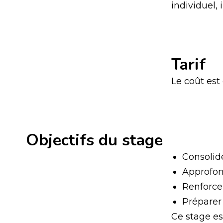
individuel,
Tarif
Le coût est
Objectifs du stage
Consolide
Approfond
Renforce
Préparer 
Ce stage e