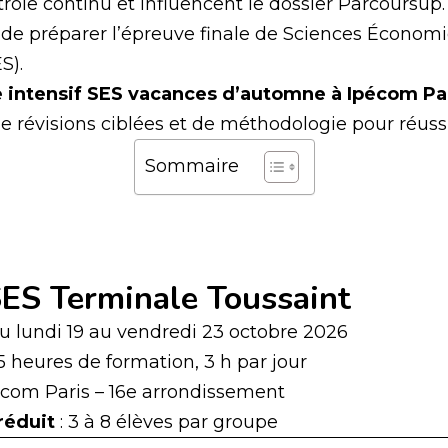
trôle continu et influencent le dossier Parcoursup.
de préparer l’épreuve finale de Sciences Économi
S).
 intensif SES vacances d’automne à Ipécom Pa
de révisions ciblées et de méthodologie pour réussi
Sommaire
 SES Terminale Toussaint
du lundi 19 au vendredi 23 octobre 2026
15 heures de formation, 3 h par jour
écom Paris – 16e arrondissement
réduit
: 3 à 8 élèves par groupe