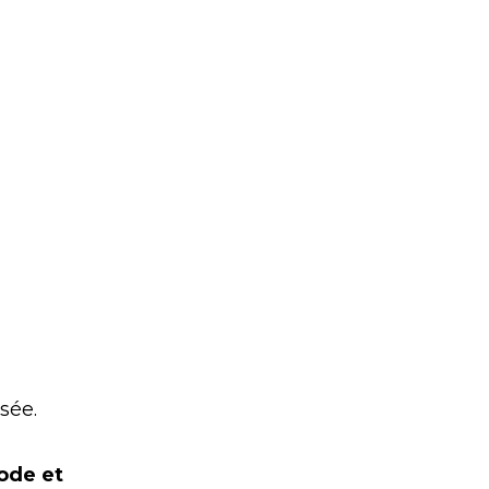
sée.
ode et