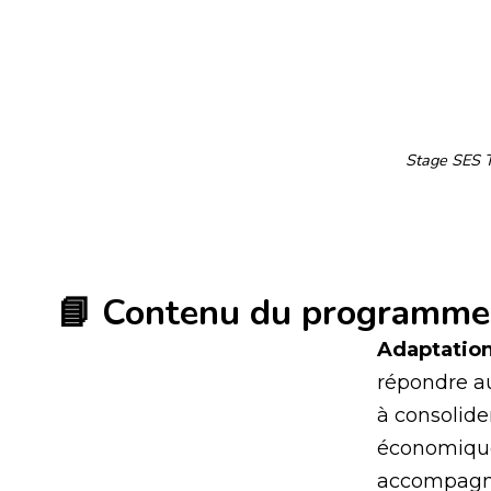
Stage SES T
📘 Contenu du programme
Adaptation
répondre au
à consolide
économique
accompagne