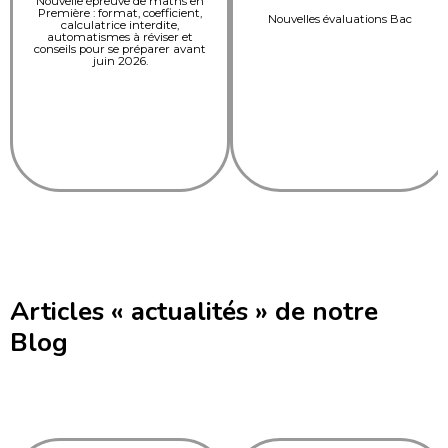
Nouvelle épreuve de maths en
Première : format, coefficient,
Nouvelles évaluations Bac
calculatrice interdite,
automatismes à réviser et
conseils pour se préparer avant
juin 2026.
Articles « actualités » de notre
Blog