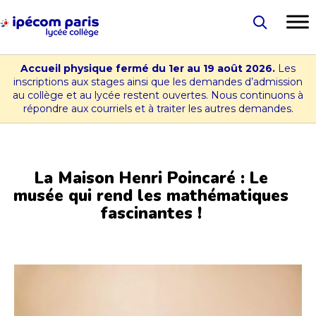
Aller
au
Lycée
contenu
-
Accueil physique fermé du 1er au 19 août 2026.
Les
Collège
inscriptions aux stages ainsi que les demandes d’admission
au collège et au lycée restent ouvertes. Nous continuons à
Ipécom
répondre aux courriels et à traiter les autres demandes.
Paris
La Maison Henri Poincaré : Le
musée qui rend les mathématiques
fascinantes !