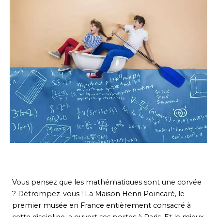
Vous pensez que les mathématiques sont une corvée
? Détrompez-vous ! La Maison Henri Poincaré, le
premier musée en France entièrement consacré à
cette discipline, a ouvert ses portes à Paris. Et le mieux