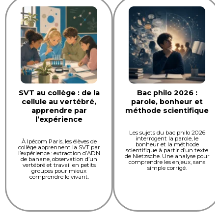
SVT au collège : de la
Bac philo 2026 :
cellule au vertébré,
parole, bonheur et
apprendre par
méthode scientifique
l’expérience
Les sujets du bac philo 2026
interrogent la parole, le
À Ipécom Paris, les élèves de
bonheur et la méthode
collège apprennent la SVT par
scientifique à partir d’un texte
l’expérience : extraction d’ADN
de Nietzsche. Une analyse pour
de banane, observation d’un
comprendre les enjeux, sans
vertébré et travail en petits
simple corrigé.
groupes pour mieux
comprendre le vivant.